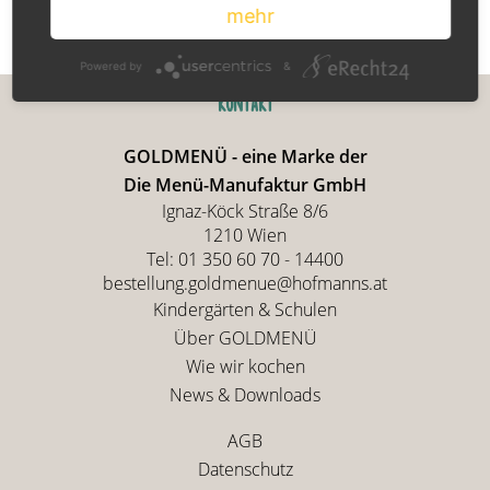
mehr
Powered by
&
KONTAKT
GOLDMENÜ - eine Marke der
Die Menü-Manufaktur GmbH
Ignaz-Köck Straße 8/6
1210
Wien
Tel:
01 350 60 70 - 14400
bestellung.goldmenue@hofmanns.at
Kindergärten & Schulen
Über GOLDMENÜ
Wie wir kochen
News & Downloads
AGB
Datenschutz